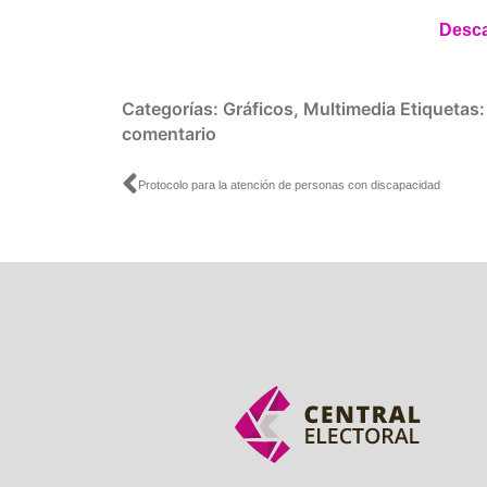
Desca
Categorías:
Gráficos
,
Multimedia
Etiquetas
comentario
Ant
Protocolo para la atención de personas con discapacidad