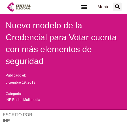
Ir
Menú
al
contenido
Nuevo modelo de la
Credencial para Votar cuenta
con más elementos de
seguridad
Publicado el:
diciembre 19, 2019
Categoría:
INE Radio
,
Multimedia
ESCRITO POR:
INE