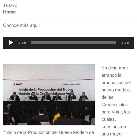
TEMA:
Home
Conoce más aquí:
Reproductor
00:00
00:00
de
audio
En diciembre
arrancó la
producción del
nuevo modelo
de las
Credenciales
para Votar, las
cuales,
cuentan con
“Inicio de la Producción del Nuevo Modelo de
una mayor