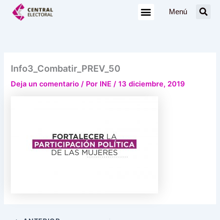
Ir
Menú
al
contenido
Info3_Combatir_PREV_50
Deja un comentario
/ Por
INE
/
13 diciembre, 2019