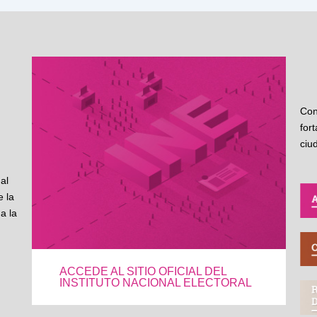
Con
for
ciu
al
 la
a la
ACCEDE AL SITIO OFICIAL DEL
INSTITUTO NACIONAL ELECTORAL