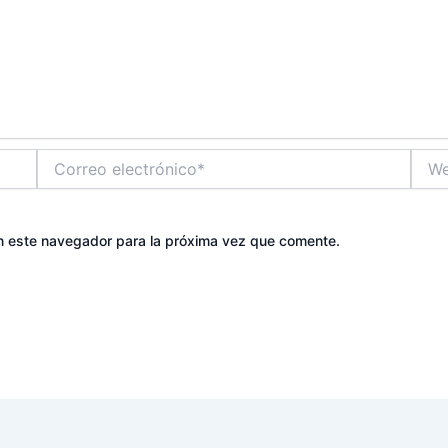
Correo
Web
electrónico*
n este navegador para la próxima vez que comente.