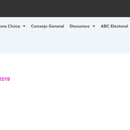
tura Cívica
Consejo General
Discursos
ABC Electoral
 2019