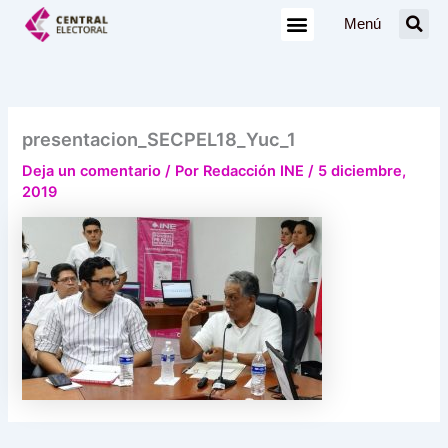
Ir
Menú
al
contenido
presentacion_SECPEL18_Yuc_1
Deja un comentario
/ Por
Redacción INE
/
5 diciembre,
2019