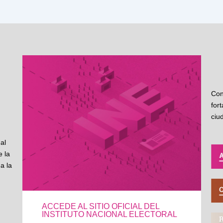
Con
for
ciu
al
 la
a la
ACCEDE AL SITIO OFICIAL DEL
INSTITUTO NACIONAL ELECTORAL