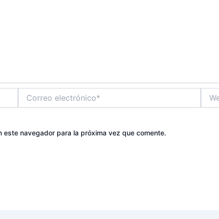
Correo
Web
electrónico*
n este navegador para la próxima vez que comente.