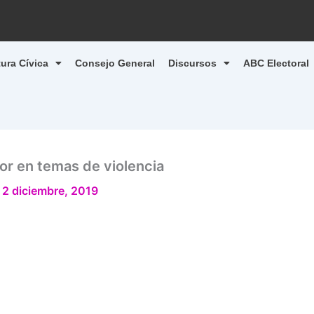
tura Cívica
Consejo General
Discursos
ABC Electoral
or en temas de violencia
/
2 diciembre, 2019