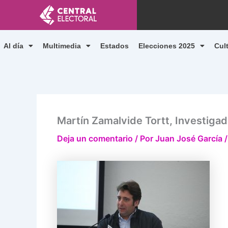
Ir
al
contenido
Al día
Multimedia
Estados
Elecciones 2025
Cul
Martín Zamalvide Tortt, Investigad
Deja un comentario
/ Por
Juan José García