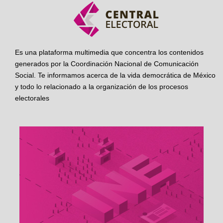
Es una plataforma multimedia que concentra los contenidos
generados por la Coordinación Nacional de Comunicación
Social. Te informamos acerca de la vida democrática de México
y todo lo relacionado a la organización de los procesos
electorales