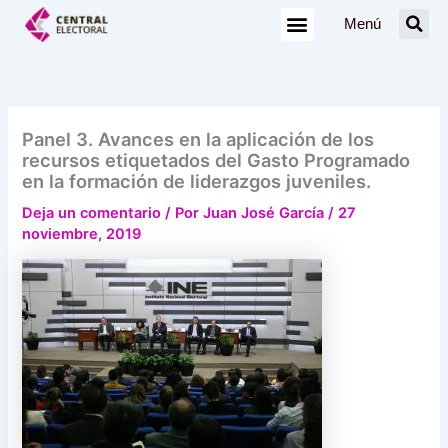
Ir
Menú
al
contenido
Panel 3. Avances en la aplicación de los
recursos etiquetados del Gasto Programado
en la formación de liderazgos juveniles.
Deja un comentario
/ Por
Juan José García
/
27
noviembre, 2019