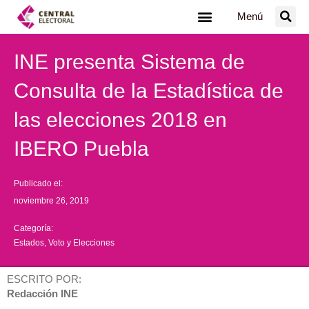
Ir
Menú
al
contenido
INE presenta Sistema de
Consulta de la Estadística de
las elecciones 2018 en
IBERO Puebla
Publicado el:
noviembre 26, 2019
Categoría:
Estados
,
Voto y Elecciones
ESCRITO POR:
Redacción INE