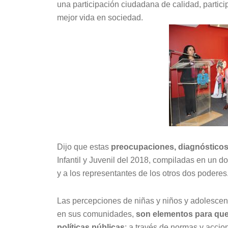
una participación ciudadana de calidad, partic
mejor vida en sociedad.
Dijo que estas
preocupaciones, diagnósticos
Infantil y Juvenil del 2018, compiladas en un 
y a los representantes de los otros dos poderes
Las percepciones de niñas y niños y adolescente
en sus comunidades,
son elementos para que 
políticas públicas
; a través de normas y accio