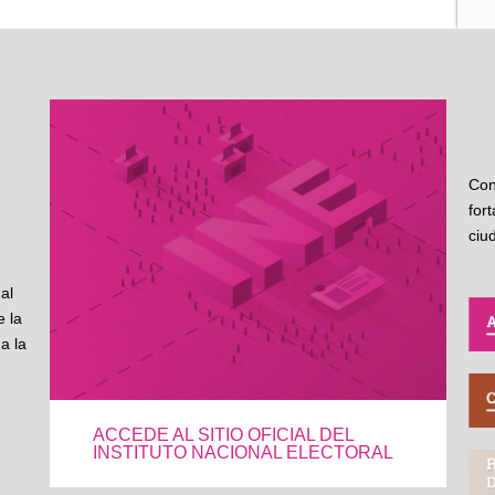
Con
for
ciu
al
 la
a la
ACCEDE AL SITIO OFICIAL DEL
INSTITUTO NACIONAL ELECTORAL