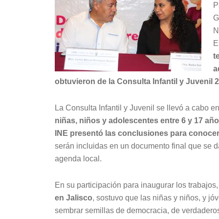
P
G
N
E
t
a
obtuvieron de la Consulta Infantil y Juvenil 
La Consulta Infantil y Juvenil se llevó a cabo
niñas, niños y adolescentes entre 6 y 17 añ
INE presentó las conclusiones para conocer
serán incluidas en un documento final que se da
agenda local.
En su participación para inaugurar los trabajos
en Jalisco
, sostuvo que las niñas y niños, y j
sembrar semillas de democracia, de verdaderos