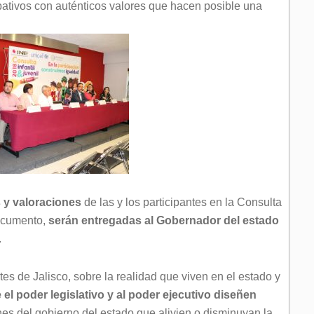
ipativos con auténticos valores que hacen posible una
 y valoraciones
de las y los participantes en la Consulta
documento,
serán entregadas al Gobernador del estado
.
s de Jalisco, sobre la realidad que viven en el estado y
el poder legislativo y al poder ejecutivo diseñen
nes del gobierno del estado que alivien o disminuyan la