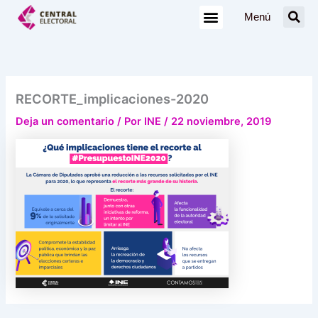
Ir
Menú
al
contenido
RECORTE_implicaciones-2020
Deja un comentario
/ Por
INE
/
22 noviembre, 2019