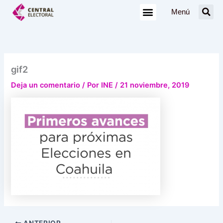
Ir
Menú
al
contenido
gif2
Deja un comentario
/ Por
INE
/
21 noviembre, 2019