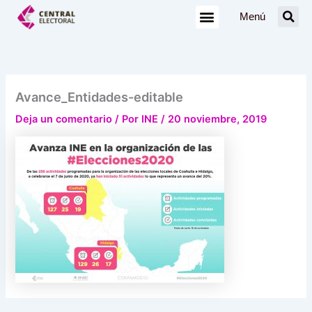
Ir
Menú
al
contenido
Avance_Entidades-editable
Deja un comentario
/ Por
INE
/
20 noviembre, 2019