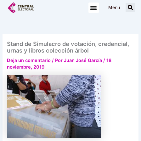
Ir
Menú
al
contenido
Stand de Simulacro de votación, credencial,
urnas y libros colección árbol
Deja un comentario
/ Por
Juan José García
/
18
noviembre, 2019