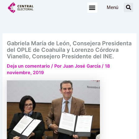
Ir
Menú
al
contenido
Gabriela María de León, Consejera Presidenta
del OPLE de Coahuila y Lorenzo Córdova
Vianello, Consejero Presidente del INE.
Deja un comentario
/ Por
Juan José García
/
18
noviembre, 2019