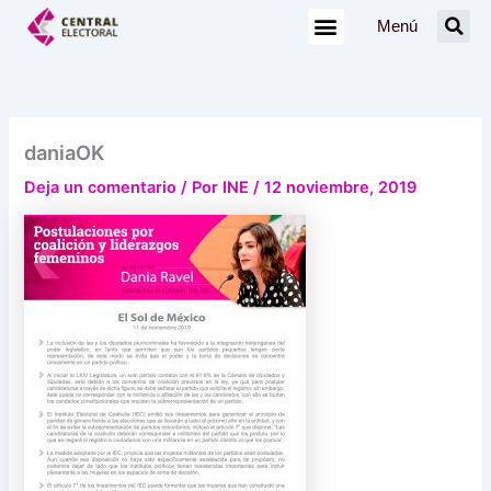
Ir
Menú
al
contenido
daniaOK
Deja un comentario
/ Por
INE
/
12 noviembre, 2019