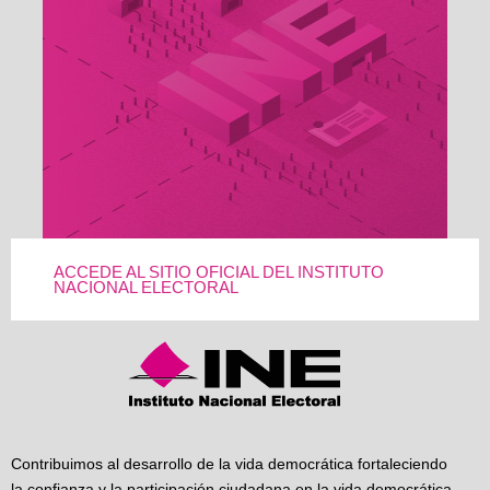
ACCEDE AL SITIO OFICIAL DEL INSTITUTO
NACIONAL ELECTORAL
Contribuimos al desarrollo de la vida democrática fortaleciendo
la confianza y la participación ciudadana en la vida democrática