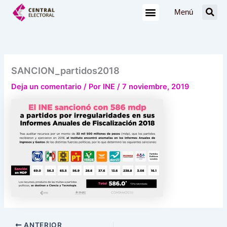
Ir
Menú
al
contenido
SANCION_partidos2018
Deja un comentario
/ Por
INE
/
7 noviembre, 2019
ANTERIOR