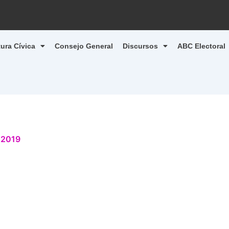
tura Cívica
Consejo General
Discursos
ABC Electoral
 2019