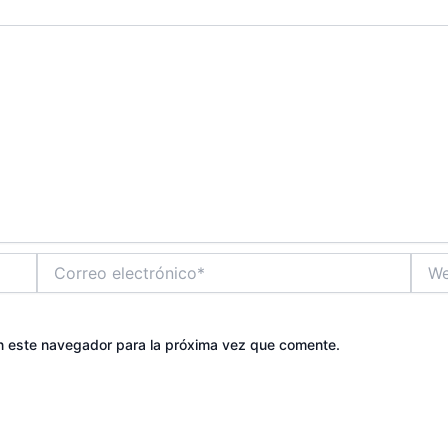
Correo
Web
electrónico*
n este navegador para la próxima vez que comente.