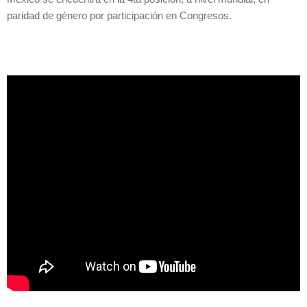
paridad de género por participación en Congresos.