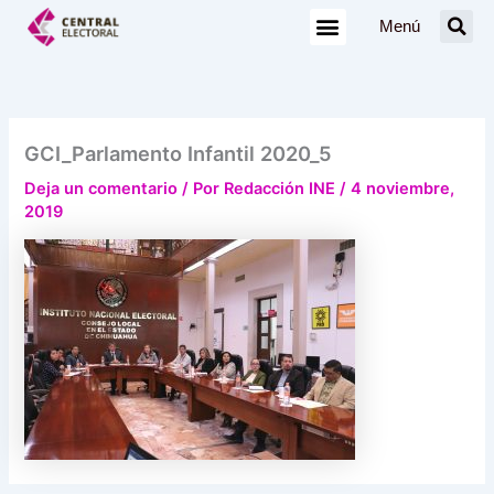
Ir
Menú
al
contenido
GCI_Parlamento Infantil 2020_5
Deja un comentario
/ Por
Redacción INE
/
4 noviembre,
2019