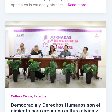
operan en la entidad y obtener …
Read more…
,
Cultura Cívica
Estados
Democracia y Derechos Humanos son el
cimiento para crear una cultura cívica y