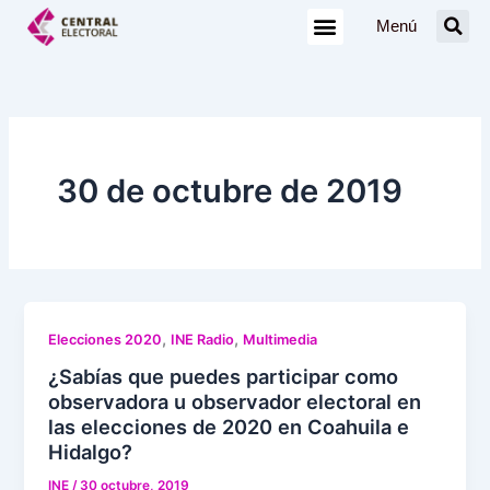
Ir
Menú
al
contenido
30 de octubre de 2019
,
,
Elecciones 2020
INE Radio
Multimedia
¿Sabías que puedes participar como
observadora u observador electoral en
las elecciones de 2020 en Coahuila e
Hidalgo?
INE
/
30 octubre, 2019