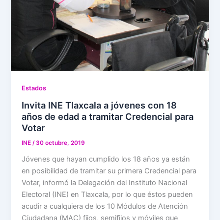
Estados
Invita INE Tlaxcala a jóvenes con 18
años de edad a tramitar Credencial para
Votar
INE
/
30 octubre, 2019
Jóvenes que hayan cumplido los 18 años ya están
en posibilidad de tramitar su primera Credencial para
Votar, informó la Delegación del Instituto Nacional
Electoral (INE) en Tlaxcala, por lo que éstos pueden
acudir a cualquiera de los 10 Módulos de Atención
Ciudadana (MAC) fijos, semifijos y móviles que