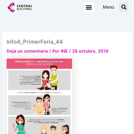
Ir
Menú
al
contenido
Info4_PrimerFeria_44
Deja un comentario
/ Por
INE
/
28 octubre, 2019