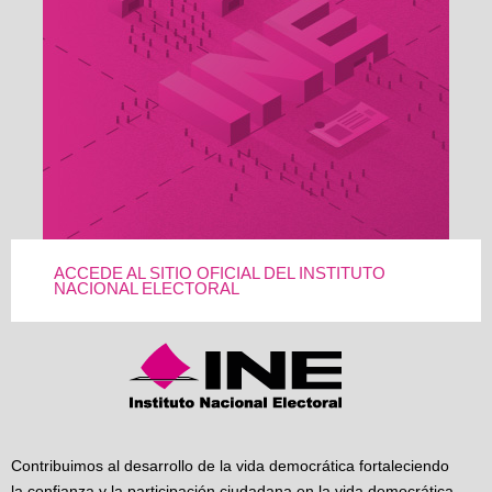
ACCEDE AL SITIO OFICIAL DEL INSTITUTO
NACIONAL ELECTORAL
Contribuimos al desarrollo de la vida democrática fortaleciendo
la confianza y la participación ciudadana en la vida democrática