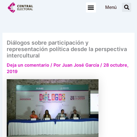
Ir
Menú
al
contenido
Diálogos sobre participación y
representación política desde la perspectiva
intercultural
Deja un comentario
/ Por
Juan José García
/
28 octubre,
2019