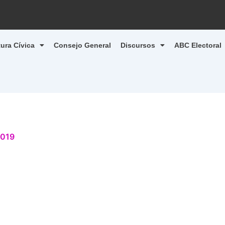
tura Cívica
Consejo General
Discursos
ABC Electoral
2019