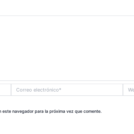
Correo
Web
electrónico*
n este navegador para la próxima vez que comente.