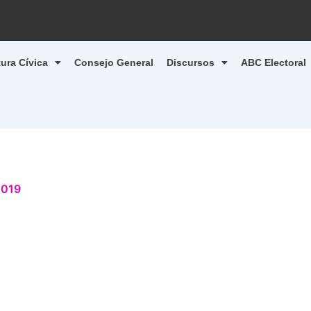
tura Cívica
Consejo General
Discursos
ABC Electoral
2019