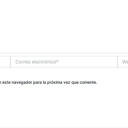
Correo
Web
electrónico*
n este navegador para la próxima vez que comente.