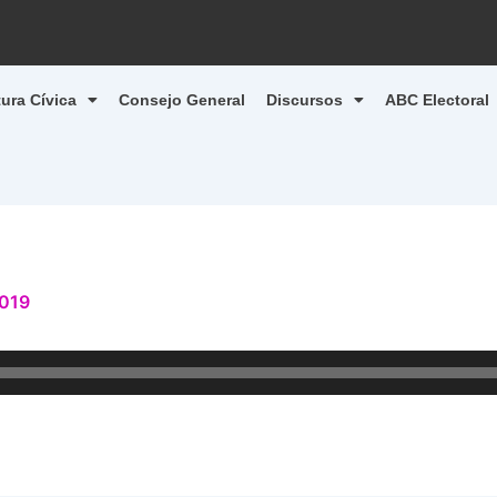
tura Cívica
Consejo General
Discursos
ABC Electoral
2019