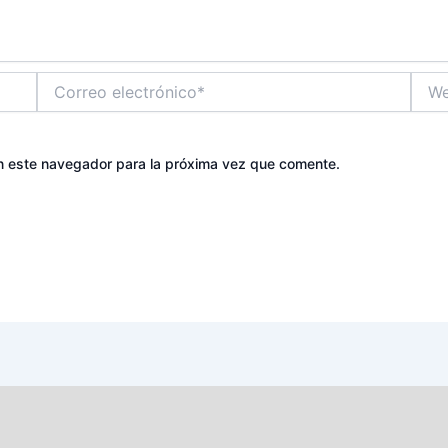
Correo
Web
electrónico*
n este navegador para la próxima vez que comente.