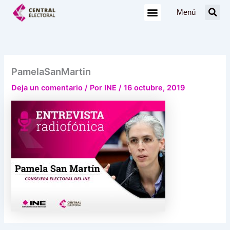
Ir
Menú
al
contenido
PamelaSanMartin
Deja un comentario
/ Por
INE
/
16 octubre, 2019