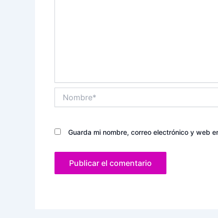
Nombre*
Guarda mi nombre, correo electrónico y web e