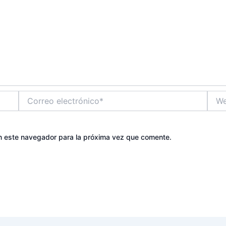
Correo
Web
electrónico*
n este navegador para la próxima vez que comente.