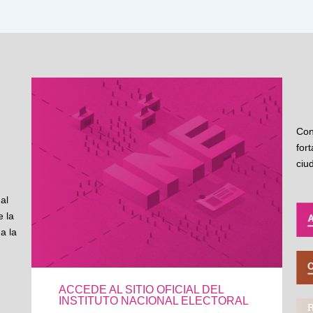
Con
for
ciu
al
 la
a la
ACCEDE AL SITIO OFICIAL DEL
INSTITUTO NACIONAL ELECTORAL