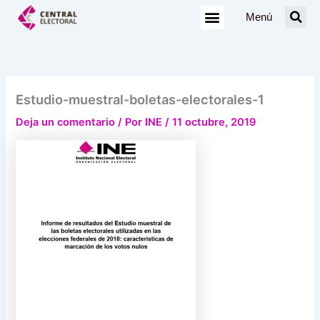
Ir
Menú
al
contenido
Estudio-muestral-boletas-electorales-1
Deja un comentario
/ Por
INE
/
11 octubre, 2019