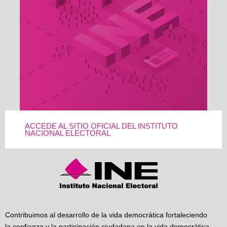
ACCEDE AL SITIO OFICIAL DEL INSTITUTO
NACIONAL ELECTORAL
Contribuimos al desarrollo de la vida democrática fortaleciendo
la confianza y la participación ciudadana en la vida democrática