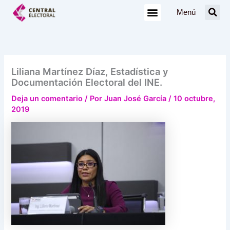
Ir
Menú
al
contenido
Liliana Martínez Díaz, Estadística y
Documentación Electoral del INE.
Deja un comentario
/ Por
Juan José García
/
10 octubre,
2019