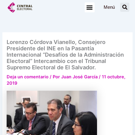
Ir
Menú
al
contenido
Lorenzo Córdova Vianello, Consejero
Presidente del INE en la Pasantía
Internacional “Desafíos de la Administración
Electoral” Intercambio con el Tribunal
Supremo Electoral de El Salvador.
Deja un comentario
/ Por
Juan José García
/
11 octubre,
2019