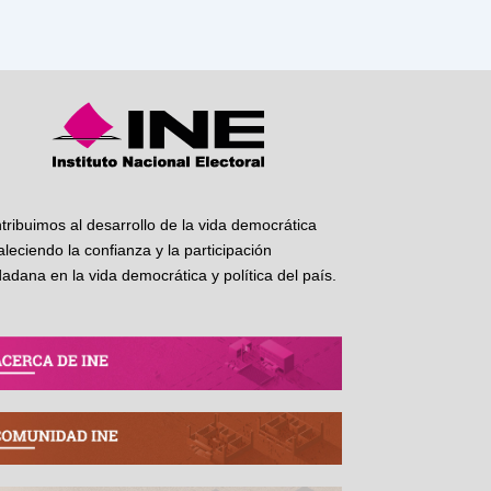
tribuimos al desarrollo de la vida democrática
taleciendo la confianza y la participación
dadana en la vida democrática y política del país.