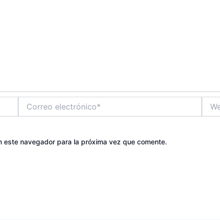
Correo
Web
electrónico*
n este navegador para la próxima vez que comente.