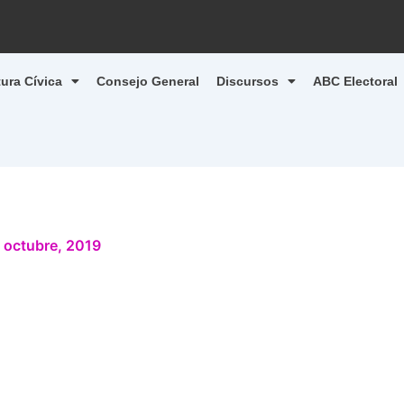
tura Cívica
Consejo General
Discursos
ABC Electoral
 octubre, 2019