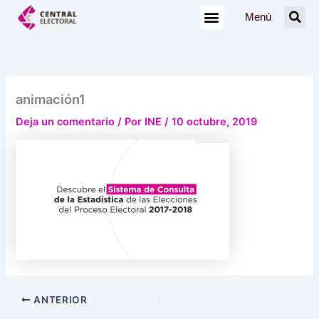
Ir
Menú
al
contenido
animación1
Deja un comentario
/ Por
INE
/
10 octubre, 2019
ANTERIOR