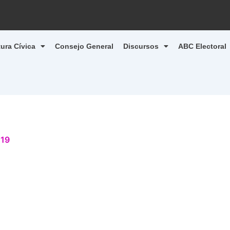
tura Cívica
Consejo General
Discursos
ABC Electoral
019