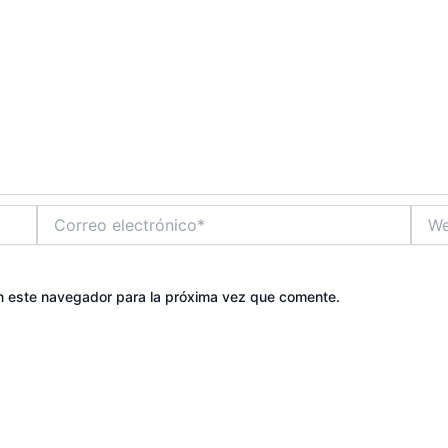
Correo
Web
electrónico*
n este navegador para la próxima vez que comente.