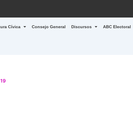
tura Cívica
Consejo General
Discursos
ABC Electoral
019