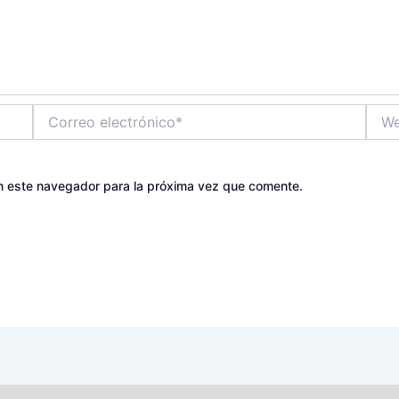
Correo
Web
electrónico*
n este navegador para la próxima vez que comente.