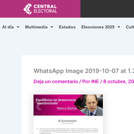
Ir
al
contenido
Al día
Multimedia
Estados
Elecciones 2025
Cul
WhatsApp Image 2019-10-07 at 1
Deja un comentario
/ Por
INE
/
8 octubre, 2