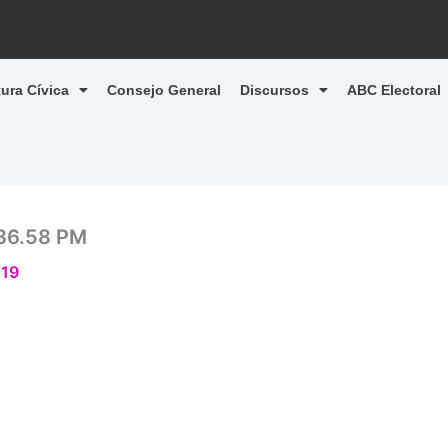
tura Cívica
Consejo General
Discursos
ABC Electoral
.36.58 PM
019