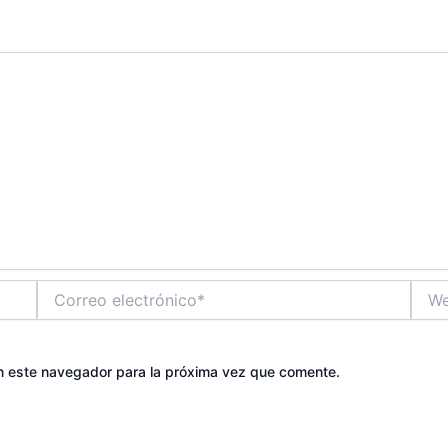
Correo
Web
electrónico*
n este navegador para la próxima vez que comente.