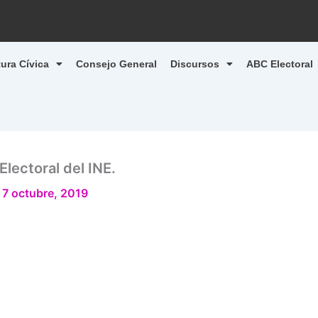
tura Cívica
Consejo General
Discursos
ABC Electoral
lectoral del INE.
/
7 octubre, 2019