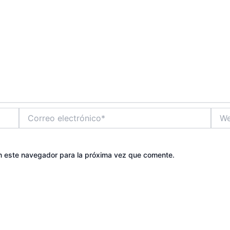
Correo
Web
electrónico*
n este navegador para la próxima vez que comente.