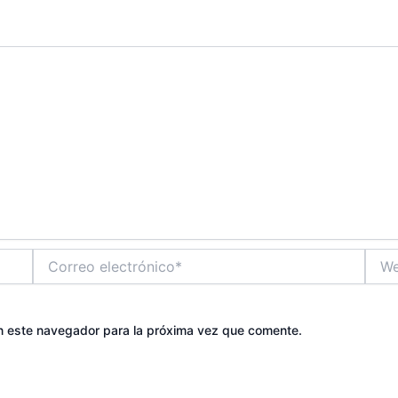
Correo
Web
electrónico*
n este navegador para la próxima vez que comente.