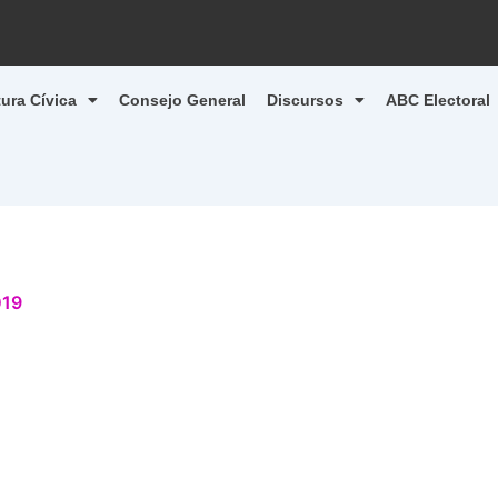
tura Cívica
Consejo General
Discursos
ABC Electoral
019