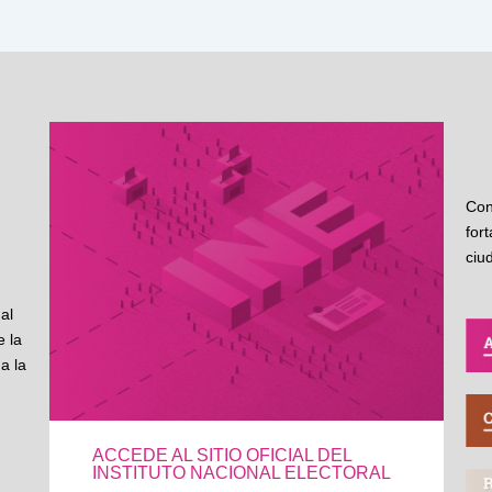
Con
for
ciu
al
 la
a la
ACCEDE AL SITIO OFICIAL DEL
INSTITUTO NACIONAL ELECTORAL