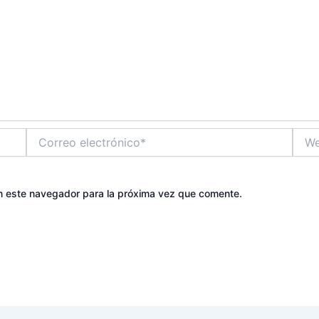
Correo
Web
electrónico*
n este navegador para la próxima vez que comente.