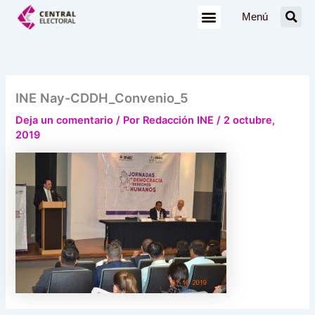
Ir
Menú
al
contenido
INE Nay-CDDH_Convenio_5
Deja un comentario
/ Por
Redacción INE
/
2 octubre,
2019