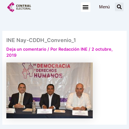
Ir
Menú
al
contenido
INE Nay-CDDH_Convenio_1
Deja un comentario
/ Por
Redacción INE
/
2 octubre,
2019