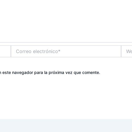
Correo
Web
electrónico*
n este navegador para la próxima vez que comente.