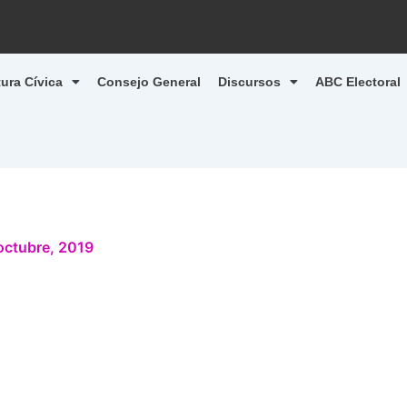
tura Cívica
Consejo General
Discursos
ABC Electoral
octubre, 2019