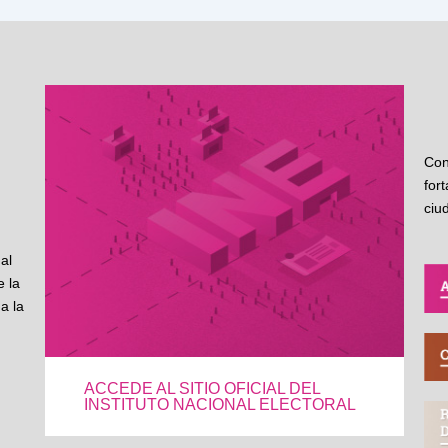
Con
for
ciu
al
 la
a la
ACCEDE AL SITIO OFICIAL DEL
INSTITUTO NACIONAL ELECTORAL