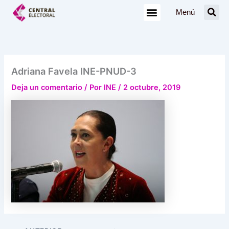
Ir
Menú
al
contenido
Adriana Favela INE-PNUD-3
Deja un comentario
/ Por
INE
/
2 octubre, 2019