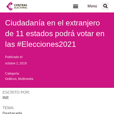
Ir
Menú
al
contenido
Ciudadanía en el extranjero
de 11 estados podrá votar en
las #Elecciones2021
Publicado el:
octubre 2, 2019
Categoría:
Gráficos
,
Multimedia
ESCRITO POR:
INE
TEMA:
Destacada