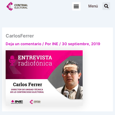
Ir
Menú
al
contenido
CarlosFerrer
Deja un comentario
/ Por
INE
/
30 septiembre, 2019