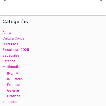
Ant
S
Categorías
Al día
Cultura Cívica
Discursos
Elecciones 2025
Especiales
Estados
Multimedia
INE TV
INE Radio
Podcast
Galerías
Gráficos
Internacional