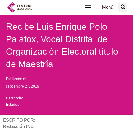
Ir
Menú
al
contenido
Recibe Luis Enrique Polo
Palafox, Vocal Distrital de
Organización Electoral título
de Maestría
Publicado el:
septiembre 27, 2019
Categoría:
Estados
ESCRITO POR:
Redacción INE