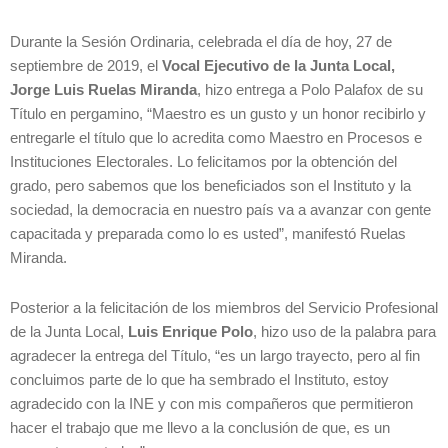
Durante la Sesión Ordinaria, celebrada el día de hoy, 27 de
septiembre de 2019, el
Vocal Ejecutivo de la Junta Local,
Jorge Luis Ruelas Miranda
, hizo entrega a Polo Palafox de su
Título en pergamino, “Maestro es un gusto y un honor recibirlo y
entregarle el título que lo acredita como Maestro en Procesos e
Instituciones Electorales. Lo felicitamos por la obtención del
grado, pero sabemos que los beneficiados son el Instituto y la
sociedad, la democracia en nuestro país va a avanzar con gente
capacitada y preparada como lo es usted”, manifestó Ruelas
Miranda.
Posterior a la felicitación de los miembros del Servicio Profesional
de la Junta Local,
Luis Enrique Polo
, hizo uso de la palabra para
agradecer la entrega del Título, “es un largo trayecto, pero al fin
concluimos parte de lo que ha sembrado el Instituto, estoy
agradecido con la INE y con mis compañeros que permitieron
hacer el trabajo que me llevo a la conclusión de que, es un