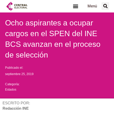
Ir
Menú
al
contenido
Ocho aspirantes a ocupar
cargos en el SPEN del INE
BCS avanzan en el proceso
de selección
Publicado el:
septiembre 25, 2019
Categoría:
Estados
ESCRITO POR:
Redacción INE