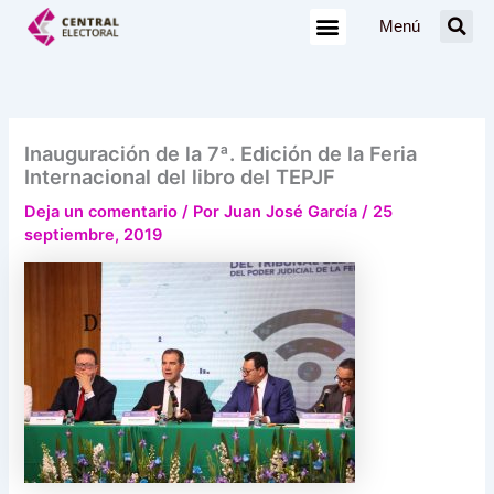
Ir
Menú
al
contenido
Inauguración de la 7ª. Edición de la Feria
Internacional del libro del TEPJF
Deja un comentario
/ Por
Juan José García
/
25
septiembre, 2019