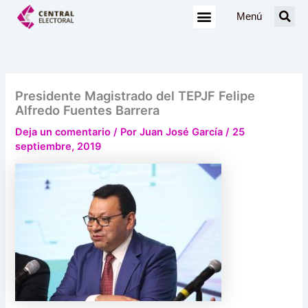
Ir
Menú
al
contenido
Presidente Magistrado del TEPJF Felipe
Alfredo Fuentes Barrera
Deja un comentario
/ Por
Juan José García
/
25
septiembre, 2019