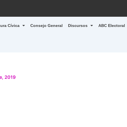
tura Cívica
Consejo General
Discursos
ABC Electoral
e, 2019