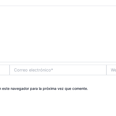
Correo
Web
electrónico*
n este navegador para la próxima vez que comente.